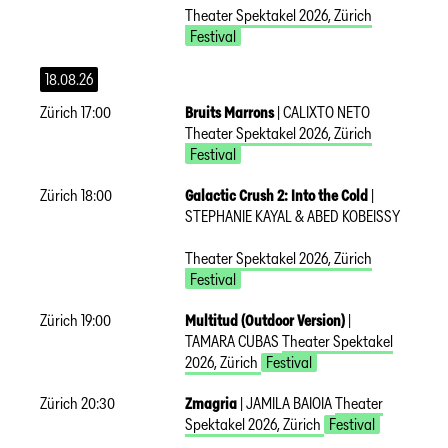
Theater Spektakel 2026
,
Zürich
Festival
18.08.26
Zürich
17:00
Bruits Marrons
|
CALIXTO NETO
Theater Spektakel 2026
,
Zürich
Festival
Zürich
18:00
Galactic Crush 2: Into the Cold
|
STEPHANIE KAYAL & ABED KOBEISSY
Theater Spektakel 2026
,
Zürich
Festival
Zürich
19:00
Multitud (Outdoor Version)
|
TAMARA CUBAS
Theater Spektakel
2026
,
Zürich
Festival
Zürich
20:30
Zmagria
|
JAMILA BAIOIA
Theater
Spektakel 2026
,
Zürich
Festival