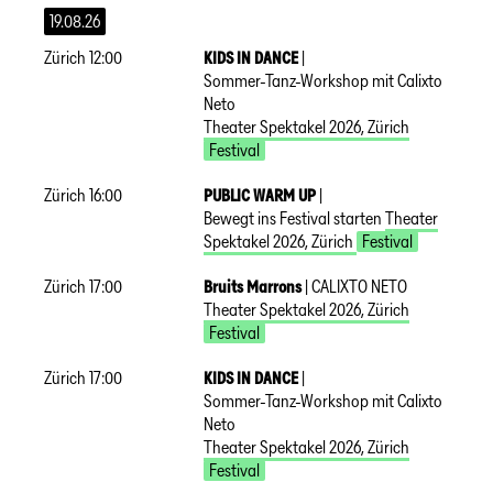
19.08.26
Zürich
12:00
KIDS IN DANCE
|
Sommer-Tanz-Workshop mit Calixto
Neto
Theater Spektakel 2026
,
Zürich
Festival
Zürich
16:00
PUBLIC WARM UP
|
Bewegt ins Festival starten
Theater
Spektakel 2026
,
Zürich
Festival
Zürich
17:00
Bruits Marrons
|
CALIXTO NETO
Theater Spektakel 2026
,
Zürich
Festival
Zürich
17:00
KIDS IN DANCE
|
Sommer-Tanz-Workshop mit Calixto
Neto
Theater Spektakel 2026
,
Zürich
Festival