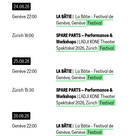
24.08.26
Genève
22:00
LA BÂTIE
|
La Bâtie - Festival de
Genève
,
Genève
Festival
Zürich
16:00
SPARE PARTS – Performance &
Workshops
|
LADJI KONE
Theater
Spektakel 2026
,
Zürich
Festival
25.08.26
Genève
22:00
LA BÂTIE
|
La Bâtie - Festival de
Genève
,
Genève
Festival
Zürich
15:30
SPARE PARTS – Performance &
Workshops
|
LADJI KONE
Theater
Spektakel 2026
,
Zürich
Festival
26.08.26
Genève
22:00
LA BÂTIE
|
La Bâtie - Festival de
Genève
,
Genève
Festival