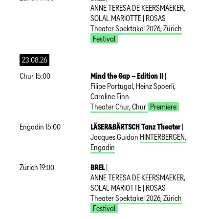
ANNE TERESA DE KEERSMAEKER,
SOLAL MARIOTTE | ROSAS
Theater Spektakel 2026
,
Zürich
Festival
23.08.26
Chur
15:00
Mind the Gap – Edition II
|
Filipe Portugal, Heinz Spoerli,
Caroline Finn
Theater Chur
,
Chur
Premiere
Engadin
15:00
LÄSER&BÄRTSCH Tanz Theater
|
Jacques Guidon
HINTERBERGEN
,
Engadin
Zürich
19:00
BREL
|
ANNE TERESA DE KEERSMAEKER,
SOLAL MARIOTTE | ROSAS
Theater Spektakel 2026
,
Zürich
Festival