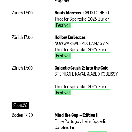
Engadin
Zürich
17:00
Bruits Marrons
|
CALIXTO NETO
Theater Spektakel 2026
,
Zürich
Festival
Zürich
17:00
Hollow Embraces
|
NOWWAR SALEM & RAMZ SIAM
Theater Spektakel 2026
,
Zürich
Festival
Zürich
17:00
Galactic Crush 2: Into the Cold
|
STEPHANIE KAYAL & ABED KOBEISSY
Theater Spektakel 2026
,
Zürich
Festival
21.08.26
Baden
17:30
Mind the Gap – Edition II
|
Filipe Portugal, Heinz Spoerli,
Caroline Finn