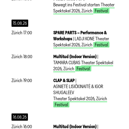
Bewegt ins Festival starten
Theater
Spektakel 2026
,
Zürich
Festival
15.08.26
Zürich
17:00
SPARE PARTS – Performance &
Workshops
|
LADJI KONE
Theater
Spektakel 2026
,
Zürich
Festival
Zürich
18:00
Multitud (Indoor Version)
|
TAMARA CUBAS
Theater Spektakel
2026
,
Zürich
Festival
Zürich
19:00
CLAP & SLAP
|
AGNIETĖ LISIČKINAITĖ & IGOR
SHUGALEEV
Theater Spektakel 2026
,
Zürich
Festival
16.08.26
Zürich
16:00
Multitud (Indoor Version)
|