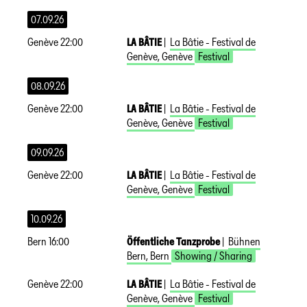
07.09.26
Genève
22:00
LA BÂTIE
|
La Bâtie - Festival de
Genève
,
Genève
Festival
08.09.26
Genève
22:00
LA BÂTIE
|
La Bâtie - Festival de
Genève
,
Genève
Festival
09.09.26
Genève
22:00
LA BÂTIE
|
La Bâtie - Festival de
Genève
,
Genève
Festival
10.09.26
Bern
16:00
Öffentliche Tanzprobe
|
Bühnen
Bern
,
Bern
Showing / Sharing
Genève
22:00
LA BÂTIE
|
La Bâtie - Festival de
Genève
,
Genève
Festival