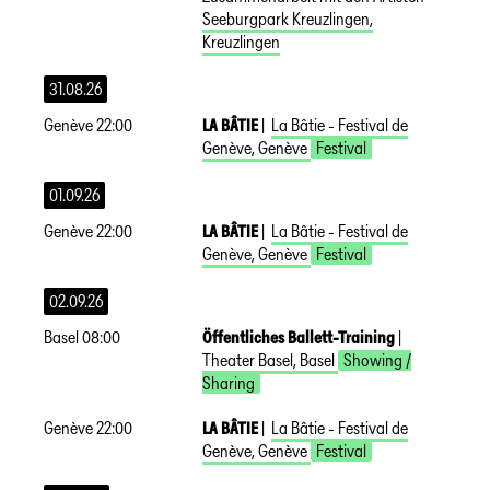
Seeburgpark Kreuzlingen
,
Kreuzlingen
31.08.26
Genève
22:00
LA BÂTIE
|
La Bâtie - Festival de
Genève
,
Genève
Festival
01.09.26
Genève
22:00
LA BÂTIE
|
La Bâtie - Festival de
Genève
,
Genève
Festival
02.09.26
Basel
08:00
Öffentliches Ballett-Training
|
Theater Basel
,
Basel
Showing /
Sharing
Genève
22:00
LA BÂTIE
|
La Bâtie - Festival de
Genève
,
Genève
Festival