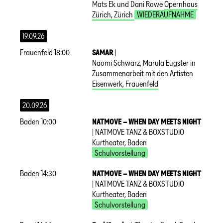
Mats Ek und Dani Rowe
Opernhaus
Zürich
,
Zürich
WIEDERAUFNAHME
19.09.26
Frauenfeld
18:00
SAMAR
|
Naomi Schwarz, Marula Eugster in
Zusammenarbeit mit den Artisten
Eisenwerk
,
Frauenfeld
20.09.26
Baden
10:00
NATMOVE – WHEN DAY MEETS NIGHT
|
NATMOVE TANZ & BOXSTUDIO
Kurtheater
,
Baden
Schulvorstellung
Baden
14:30
NATMOVE – WHEN DAY MEETS NIGHT
|
NATMOVE TANZ & BOXSTUDIO
Kurtheater
,
Baden
Schulvorstellung