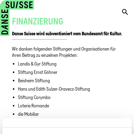
FINANZIERUNG
Danse Suisse wird subventioniert vom Bundesamt für Kultur.
Wir danken folgenden Stiftungen und Organisationen für
ihren Beitrag zu einzelnen Projekten:
Landis & Gyr Stiftung
Stiftung Ernst Göhner
Beisheim Stiftung
Hans und Edith Sulzer-Oravecz-Stiftung
Stiftung Corymbo
Loterie Romande
die Mobiliar
Konto-Angaben von Danse Suisse: