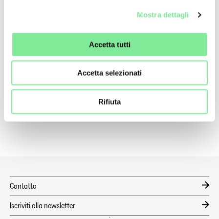
Mostra dettagli
QUICKLINKS
Accetta tutti
Attualità
Accetta selezionati
Coronavirus
Codice di Condotta
Rifiuta
Benefici
Contatto
Iscriviti alla newsletter