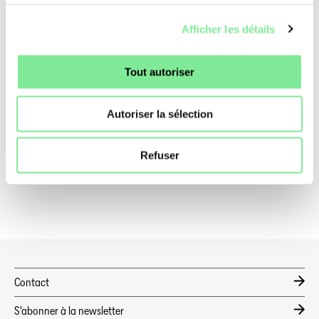
Danse & Outils
»
Promotion de projets
Afficher les détails
QUICKLINKS
Tout autoriser
Nouvelles
Autoriser la sélection
Coronavirus
Code de Conduite
Refuser
Bénéfices
Contact
S'abonner à la newsletter