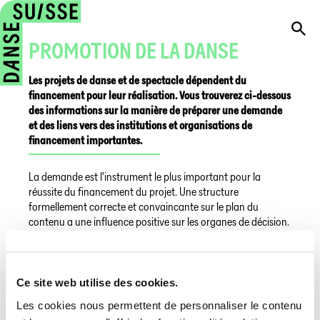
PROMOTION DE LA DANSE
Les projets de danse et de spectacle dépendent du
financement pour leur réalisation. Vous trouverez ci-dessous
des informations sur la manière de préparer une demande
et des liens vers des institutions et organisations de
financement importantes.
La demande est l'instrument le plus important pour la
réussite du financement du projet. Une structure
formellement correcte et convaincante sur le plan du
contenu a une influence positive sur les organes de décision.
Il n'existe pas de lignes directrices générales pour une
application parfaite. Un principe important est qu'une
demande doit toujours être basée sur les exigences de
l'organisme de financement et doit être adaptée en
Ce site web utilise des cookies.
conséquence.
Les cookies nous permettent de personnaliser le contenu