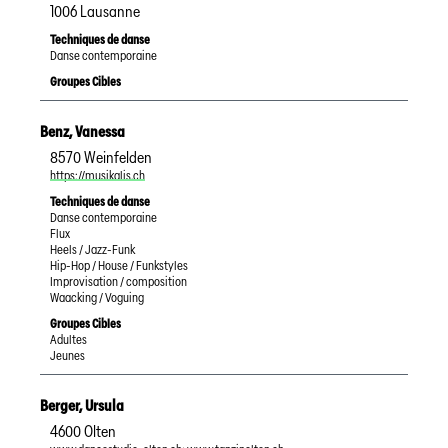
1006
Lausanne
Techniques de danse
Danse contemporaine
Groupes Cibles
Benz
,
Vanessa
8570
Weinfelden
https://musikalis.ch
Techniques de danse
Danse contemporaine
Flux
Heels / Jazz-Funk
Hip-Hop / House / Funkstyles
Improvisation / composition
Waacking / Voguing
Groupes Cibles
Adultes
Jeunes
Berger
,
Ursula
4600
Olten