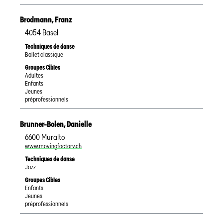
Brodmann
,
Franz
4054
Basel
Techniques de danse
Ballet classique
Groupes Cibles
Adultes
Enfants
Jeunes
préprofessionnels
Brunner-Bolen
,
Danielle
6600
Muralto
www.movingfactory.ch
Techniques de danse
Jazz
Groupes Cibles
Enfants
Jeunes
préprofessionnels