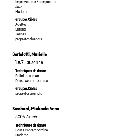
Improvisation / composition
Jazz
Moderne
Groupes Cibles
Adultes
Enfants
Jeunes
préprofessionnels
Bortolotti
,
Murielle
1007
Lausanne
Techniques de danse
Ballet classique
Danse contemporaine
Groupes Cibles
préprofessionnels
Bosshard
,
Michaela Anna
8006
Zürich
Techniques de danse
Danse contemporaine
Moderne