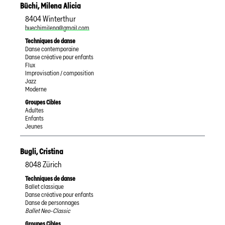
Büchi
,
Milena Alicia
8404
Winterthur
buechimilena@gmail.com
Techniques de danse
Danse contemporaine
Danse créative pour enfants
Flux
Improvisation / composition
Jazz
Moderne
Groupes Cibles
Adultes
Enfants
Jeunes
Bugli
,
Cristina
8048
Zürich
Techniques de danse
Ballet classique
Danse créative pour enfants
Danse de personnages
Ballet Neo-Classic
Groupes Cibles