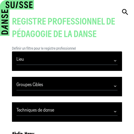
REGISTRE PROFESSIONNEL DE
PÉDAGOGIE DE LA DANSE
Définir un filtre pour le registre professionnel
Lieu
Groupes Cibles
Techniques de danse
Abdin
,
Hany