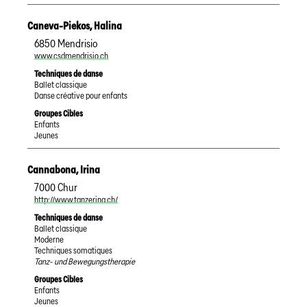
Caneva-Piekos
,
Halina
6850
Mendrisio
www.csdmendrisio.ch
Techniques de danse
Ballet classique
Danse créative pour enfants
Groupes Cibles
Enfants
Jeunes
Cannabona
,
Irina
7000
Chur
http://www.tanzerina.ch/
Techniques de danse
Ballet classique
Moderne
Techniques somatiques
Tanz- und Bewegungstherapie
Groupes Cibles
Enfants
Jeunes