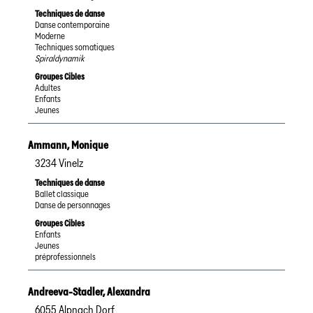
Techniques de danse
Danse contemporaine
Moderne
Techniques somatiques
Spiraldynamik
Groupes Cibles
Adultes
Enfants
Jeunes
Ammann
,
Monique
3234
Vinelz
Techniques de danse
Ballet classique
Danse de personnages
Groupes Cibles
Enfants
Jeunes
préprofessionnels
Andreeva-Stadler
,
Alexandra
6055
Alpnach Dorf