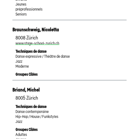
Jeunes
préprofessionnels
Seniors
Braunschweig
,
Nicoletta
8008
Zürich
www.stage-school-zurich.ch
Techniques de danse
Danse expressive / Théâtre de danse
Jazz
Moderne
Groupes Cibles
Briand
,
Michel
8005
Zürich
Techniques de danse
Danse contemporaine
Hip-Hop / House / Funkstyles
Jazz
Groupes Cibles
Adultes