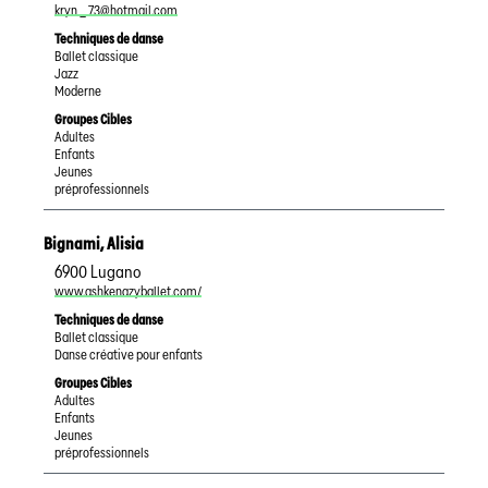
kryn _ 73@hotmail.com
Techniques de danse
Ballet classique
Jazz
Moderne
Groupes Cibles
Adultes
Enfants
Jeunes
préprofessionnels
Bignami
,
Alisia
6900
Lugano
www.ashkenazyballet.com/
Techniques de danse
Ballet classique
Danse créative pour enfants
Groupes Cibles
Adultes
Enfants
Jeunes
préprofessionnels