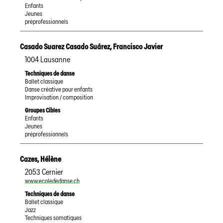
Enfants
Jeunes
préprofessionnels
Casado Suarez Casado Suárez
,
Francisco Javier
1004
Lausanne
Techniques de danse
Ballet classique
Danse créative pour enfants
Improvisation / composition
Groupes Cibles
Enfants
Jeunes
préprofessionnels
Cazes
,
Hélène
2053
Cernier
www.ecolededanse.ch
Techniques de danse
Ballet classique
Jazz
Techniques somatiques