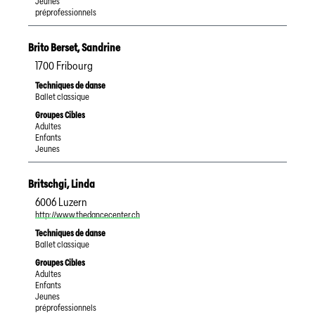
Jeunes
préprofessionnels
Brito Berset
,
Sandrine
1700
Fribourg
Techniques de danse
Ballet classique
Groupes Cibles
Adultes
Enfants
Jeunes
Britschgi
,
Linda
6006
Luzern
http://www.thedancecenter.ch
Techniques de danse
Ballet classique
Groupes Cibles
Adultes
Enfants
Jeunes
préprofessionnels