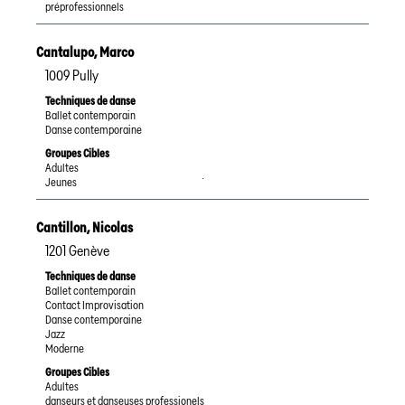
préprofessionnels
Cantalupo
,
Marco
1009
Pully
Techniques de danse
Ballet contemporain
Danse contemporaine
Groupes Cibles
Adultes
Jeunes
FR
Cantillon
,
Nicolas
1201
Genève
Techniques de danse
Ballet contemporain
Contact Improvisation
Danse contemporaine
Jazz
Moderne
Groupes Cibles
Adultes
danseurs et danseuses professionels