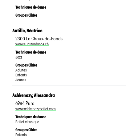
Techniques de danse
Groupes Cibles
Antille
,
Béatrice
2300
La Chaux-de-Fonds
www.sunstardance.ch
Techniques de danse
Jazz
Groupes Cibles
Adultes
Enfants
Jeunes
Ashkenazy
,
Alessandra
6984
Pura
www.ashkenazyballet.com
Techniques de danse
Ballet classique
Groupes Cibles
Enfants